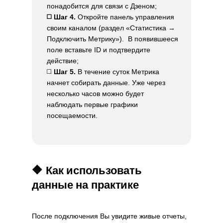
понадобится для связи с Дзеном;
◻️ Шаг 4.
Откройте панель управления
своим каналом (раздел «Статистика →
Подключить Метрику»). В появившееся
поле вставьте ID и подтвердите
действие;
◻️
Шаг 5.
В течение суток Метрика
начнет собирать данные. Уже через
несколько часов можно будет
наблюдать первые графики
посещаемости.
🔶 Как использовать
данные на практике
После подключения Вы увидите живые отчеты,