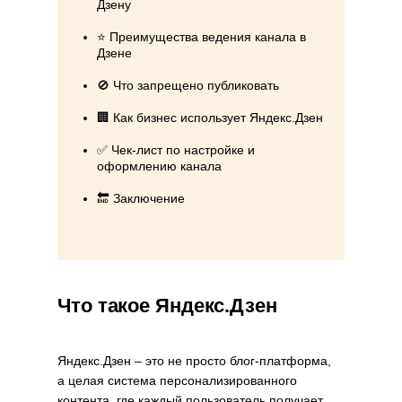
Дзену
⭐ Преимущества ведения канала в
Дзене
🚫 Что запрещено публиковать
🏢 Как бизнес использует Яндекс.Дзен
✅ Чек-лист по настройке и
оформлению канала
🔚 Заключение
Что такое Яндекс.Дзен
Яндекс.Дзен – это не просто блог-платформа,
а целая система персонализированного
контента, где каждый пользователь получает