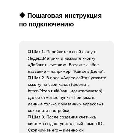
🔶 Пошаговая инструкция
по подключению
◻️ Шаг 1.
Перейдите в свой аккаунт
Яндекс.Метрики и нажмите кнопку
«Добавить счетчик». Введите любое
название – например, “Канал в Дзене”;
◻️ Шаг 2.
В поле «Адрес сайта» укажите
ссылку на свой канал (формат:
https://dzen.ru/id/ваш_идентификатор).
Далее отметьте пункт «Принимать
данные только с указанных адресов» и
сохраните настройки;
◻️ Шаг 3.
После создания счетчика
система выдаст уникальный номер ID.
Скопируйте его – именно он