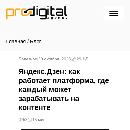
Главная
/
Блог
Полезное
|
30 октября, 2025
|
29
5
Яндекс.Дзен: как
работает платформа, где
каждый может
зарабатывать на
контенте
53
15 мин